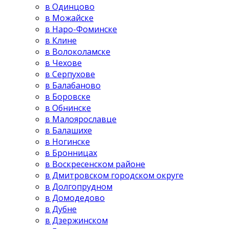
в Одинцово
в Можайске
в Наро-Фоминске
в Клине
в Волоколамске
в Чехове
в Серпухове
в Балабаново
в Боровске
в Обнинске
в Малоярославце
в Балашихе
в Ногинске
в Бронницах
в Воскресенском районе
в Дмитровском городском округе
в Долгопрудном
в Домодедово
в Дубне
в Дзержинском