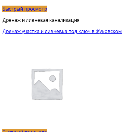
Быстрый просмотр
Дренаж и ливневая канализация
Дренаж участка и ливневка под ключ в Жуковском