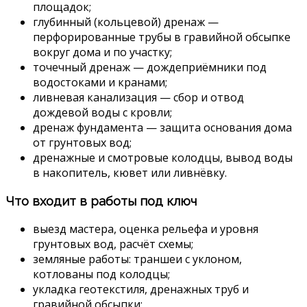
площадок;
глубинный (кольцевой) дренаж —
перфорированные трубы в гравийной обсыпке
вокруг дома и по участку;
точечный дренаж — дождеприёмники под
водостоками и кранами;
ливневая канализация — сбор и отвод
дождевой воды с кровли;
дренаж фундамента — защита основания дома
от грунтовых вод;
дренажные и смотровые колодцы, вывод воды
в накопитель, кювет или ливнёвку.
Что входит в работы под ключ
выезд мастера, оценка рельефа и уровня
грунтовых вод, расчёт схемы;
земляные работы: траншеи с уклоном,
котлованы под колодцы;
укладка геотекстиля, дренажных труб и
гравийной обсыпки;