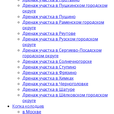
Дренаж участка в Пушкинском городском
округе
Дренаж участка в Пущино
Дренаж участка в Раменском городском
округе
Дренаж участка в Реутове
Дренаж участка в Рузском городском
округе
Дренаж участка в Сергиево-Посадском
городском округе
Дренаж участка в Солнечногорске
Дренаж участка в Ступино
Дренаж участка в Фрязино
Дренаж участка в Химках
Дренаж участка в Черноголовке
Дренаж участка в Шатуре
Дренаж участка в Щёлковском городском
округе
Копка колодцев
в Москве