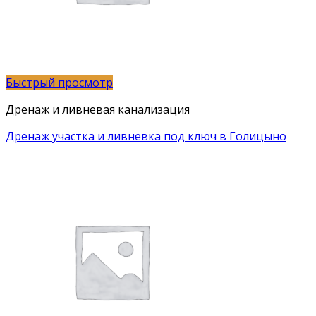
Быстрый просмотр
Дренаж и ливневая канализация
Дренаж участка и ливневка под ключ в Голицыно