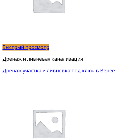
Быстрый просмотр
Дренаж и ливневая канализация
Дренаж участка и ливневка под ключ в Верее