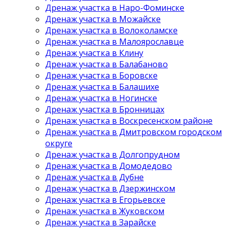
Дренаж участка в Наро-Фоминске
Дренаж участка в Можайске
Дренаж участка в Волоколамске
Дренаж участка в Малоярославце
Дренаж участка в Клину
Дренаж участка в Балабаново
Дренаж участка в Боровске
Дренаж участка в Балашихе
Дренаж участка в Ногинске
Дренаж участка в Бронницах
Дренаж участка в Воскресенском районе
Дренаж участка в Дмитровском городском
округе
Дренаж участка в Долгопрудном
Дренаж участка в Домодедово
Дренаж участка в Дубне
Дренаж участка в Дзержинском
Дренаж участка в Егорьевске
Дренаж участка в Жуковском
Дренаж участка в Зарайске