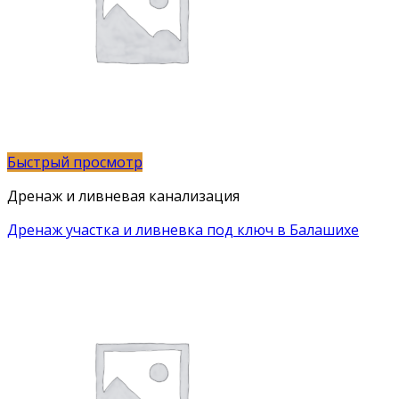
Быстрый просмотр
Дренаж и ливневая канализация
Дренаж участка и ливневка под ключ в Балашихе