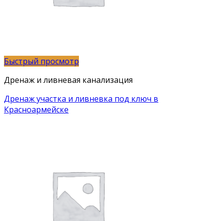
Быстрый просмотр
Дренаж и ливневая канализация
Дренаж участка и ливневка под ключ в
Красноармейске