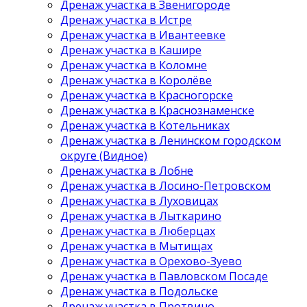
Дренаж участка в Звенигороде
Дренаж участка в Истре
Дренаж участка в Ивантеевке
Дренаж участка в Кашире
Дренаж участка в Коломне
Дренаж участка в Королёве
Дренаж участка в Красногорске
Дренаж участка в Краснознаменске
Дренаж участка в Котельниках
Дренаж участка в Ленинском городском
округе (Видное)
Дренаж участка в Лобне
Дренаж участка в Лосино-Петровском
Дренаж участка в Луховицах
Дренаж участка в Лыткарино
Дренаж участка в Люберцах
Дренаж участка в Мытищах
Дренаж участка в Орехово-Зуево
Дренаж участка в Павловском Посаде
Дренаж участка в Подольске
Дренаж участка в Протвино