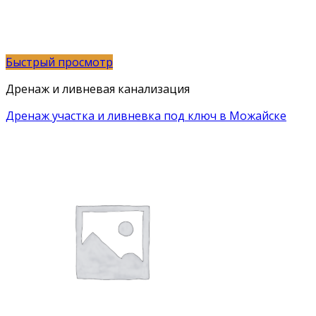
Быстрый просмотр
Дренаж и ливневая канализация
Дренаж участка и ливневка под ключ в Можайске