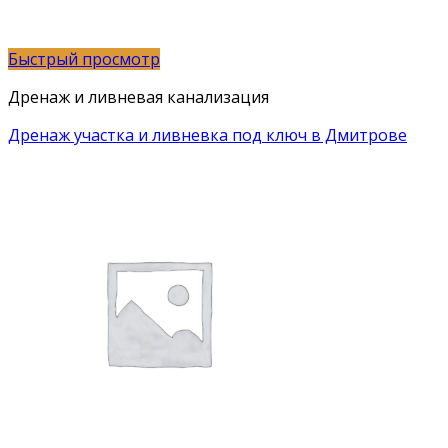
Быстрый просмотр
Дренаж и ливневая канализация
Дренаж участка и ливневка под ключ в Дмитрове