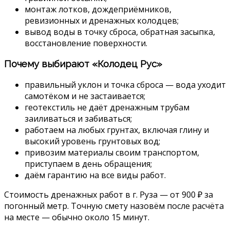
монтаж лотков, дождеприёмников,
ревизионных и дренажных колодцев;
вывод воды в точку сброса, обратная засыпка,
восстановление поверхности.
Почему выбирают «Колодец Рус»
правильный уклон и точка сброса — вода уходит
самотёком и не застаивается;
геотекстиль не даёт дренажным трубам
заиливаться и забиваться;
работаем на любых грунтах, включая глину и
высокий уровень грунтовых вод;
привозим материалы своим транспортом,
приступаем в день обращения;
даём гарантию на все виды работ.
Стоимость дренажных работ в г. Руза — от 900 ₽ за
погонный метр. Точную смету назовём после расчёта
на месте — обычно около 15 минут.