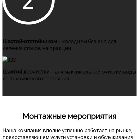
Шахтой-отстойником
– колодцем без дна для
деления стоков на фракции
Шахтой доочистки
– для максимальной очистки воды
до технического состояния
Монтажные мероприятия
Наша компания вполне успешно работает на рынке,
предоставляющем услуги установки и обслуживания