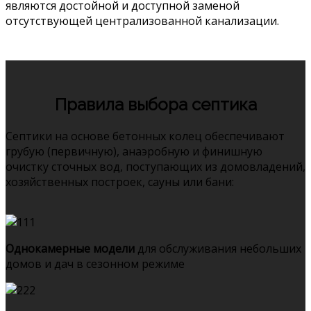
являются достойной и доступной заменой
отсутствующей централизованной канализации.
Правила выбора септика
Септики на основе бетонных колец обеспечивают
грубую (первичную), анаэробную и финишную
очистку сточных вод, поступающих из домовладений,
хозяйственных построек, сауны или бани:
Однокамерные модели
для обслуживания небольших
домов и дач в сезонном режиме