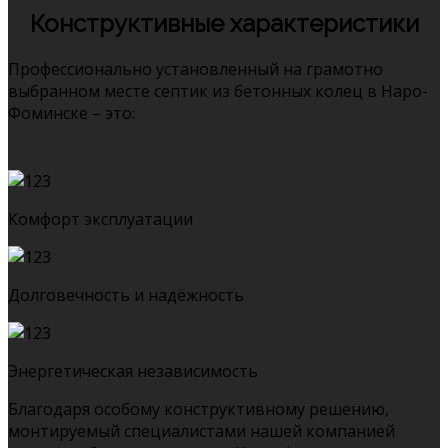
Конструктивные характеристики
Профессионально установленный на грамотно
выбранном месте септик из бетонных колец в Наро-
Фоминске – это:
Комфорт эксплуатации
Долговечность и надёжность
Энергетическая независимость
Благодаря особому конструктивному решению,
монтируемый специалистами нашей компанией