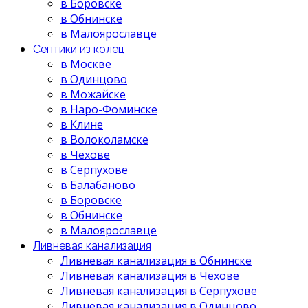
в Боровске
в Обнинске
в Малоярославце
Септики из колец
в Москве
в Одинцово
в Можайске
в Наро-Фоминске
в Клине
в Волоколамске
в Чехове
в Серпухове
в Балабаново
в Боровске
в Обнинске
в Малоярославце
Ливневая канализация
Ливневая канализация в Обнинске
Ливневая канализация в Чехове
Ливневая канализация в Серпухове
Ливневая канализация в Одинцово