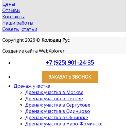
Цены
Отзывы
Контакты
Наши работы
Советы, статьи
Copyright 2026 ©
Колодец Рус
Создание сайта WebXplorer
+7 (925) 901-24-35
ЗАКАЗАТЬ ЗВОНОК
Дренаж участка
Дренаж участка в Москве
Дренаж участка в Чехове
Дренаж участка в Серпухове
Дренаж участка в Одинцово
Дренаж участка в Обнинске
Дренаж участка в Наро-Фоминске