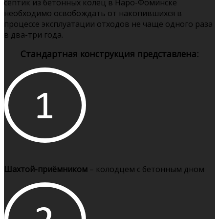
септик из бетонных колец в Наро-Фоминске
необходимо освобождать от накопившихся в
процессе эксплуатации отходов не чаще одного раза
в два-три года.
Стандартная конструкция представлена:
Шахтой-приёмником
– колодцем с бетонным дном