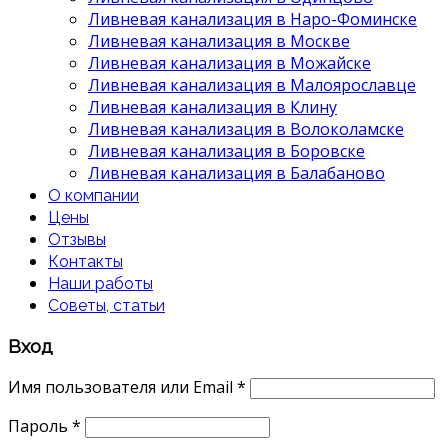
Ливневая канализация в Наро-Фоминске
Ливневая канализация в Москве
Ливневая канализация в Можайске
Ливневая канализация в Малоярославце
Ливневая канализация в Клину
Ливневая канализация в Волоколамске
Ливневая канализация в Боровске
Ливневая канализация в Балабаново
О компании
Цены
Отзывы
Контакты
Наши работы
Советы, статьи
Вход
Имя пользователя или Email
*
Пароль
*