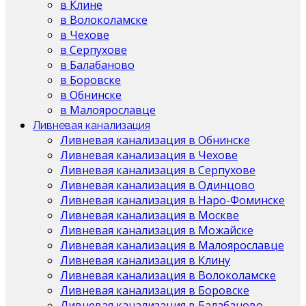
в Клине
в Волоколамске
в Чехове
в Серпухове
в Балабаново
в Боровске
в Обнинске
в Малоярославце
Ливневая канализация
Ливневая канализация в Обнинске
Ливневая канализация в Чехове
Ливневая канализация в Серпухове
Ливневая канализация в Одинцово
Ливневая канализация в Наро-Фоминске
Ливневая канализация в Москве
Ливневая канализация в Можайске
Ливневая канализация в Малоярославце
Ливневая канализация в Клину
Ливневая канализация в Волоколамске
Ливневая канализация в Боровске
Ливневая канализация в Балабаново