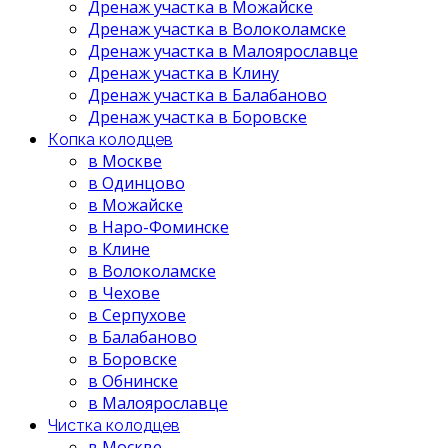
Дренаж участка в Можайске
Дренаж участка в Волоколамске
Дренаж участка в Малоярославце
Дренаж участка в Клину
Дренаж участка в Балабаново
Дренаж участка в Боровске
Копка колодцев
в Москве
в Одинцово
в Можайске
в Наро-Фоминске
в Клине
в Волоколамске
в Чехове
в Серпухове
в Балабаново
в Боровске
в Обнинске
в Малоярославце
Чистка колодцев
в Москве