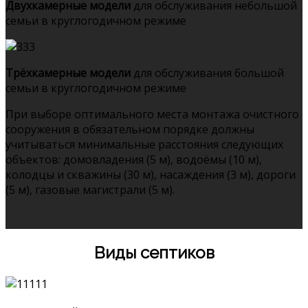
Двухкамерные модели
для обслуживания небольшой
семьи в круглогодичном режиме
Трёхкамерные модели
для обслуживания большой
семьи в круглогодичном режиме
При выборе оптимального места монтажа очистного
сооружения в обязательном порядке должны
учитываться минимальные расстояния следующих
объектов: домовладения (5 м), водоёмы (10 м),
колодцы и скважины (30 м), насаждения (3 м), дороги
(5 м), газовые магистрали (5 м).
Виды септиков