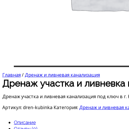
Главная
/
Дренаж и ливневая канализация
Дренаж участка и ливневка 
Дренаж участка и ливневая канализация под ключ в г. 
Артикул:
dren-kubinka
Категория:
Дренаж и ливневая к
Описание
Отзывы (0)