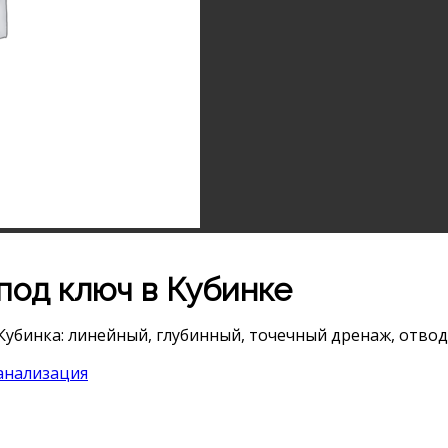
под ключ в Кубинке
Кубинка: линейный, глубинный, точечный дренаж, отвод 
анализация