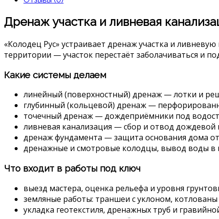
Дренаж участка и ливневая канализа
«Колодец Рус» устраивает дренаж участка и ливневую
территории — участок перестаёт заболачиваться и по
Какие системы делаем
линейный (поверхностный) дренаж — лотки и реш
глубинный (кольцевой) дренаж — перфорированны
точечный дренаж — дождеприёмники под водост
ливневая канализация — сбор и отвод дождевой 
дренаж фундамента — защита основания дома от
дренажные и смотровые колодцы, вывод воды в н
Что входит в работы под ключ
выезд мастера, оценка рельефа и уровня грунтовы
земляные работы: траншеи с уклоном, котлованы
укладка геотекстиля, дренажных труб и гравийно