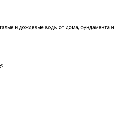
 талые и дождевые воды от дома, фундамента и
у;