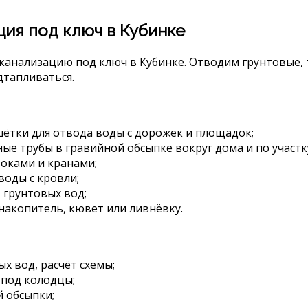
ция под ключ в Кубинке
 канализацию под ключ в Кубинке. Отводим грунтовые,
дтапливаться.
ётки для отвода воды с дорожек и площадок;
е трубы в гравийной обсыпке вокруг дома и по участк
оками и кранами;
воды с кровли;
 грунтовых вод;
акопитель, кювет или ливнёвку.
х вод, расчёт схемы;
 под колодцы;
й обсыпки;