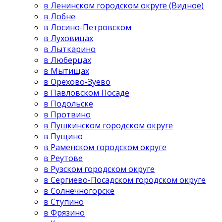
в Ленинском городском округе (Видное)
в Лобне
в Лосино-Петровском
в Луховицах
в Лыткарино
в Люберцах
в Мытищах
в Орехово-Зуево
в Павловском Посаде
в Подольске
в Протвино
в Пушкинском городском округе
в Пущино
в Раменском городском округе
в Реутове
в Рузском городском округе
в Сергиево-Посадском городском округе
в Солнечногорске
в Ступино
в Фрязино