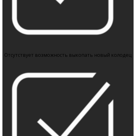
Отсутствует возможность выкопать новый колодец