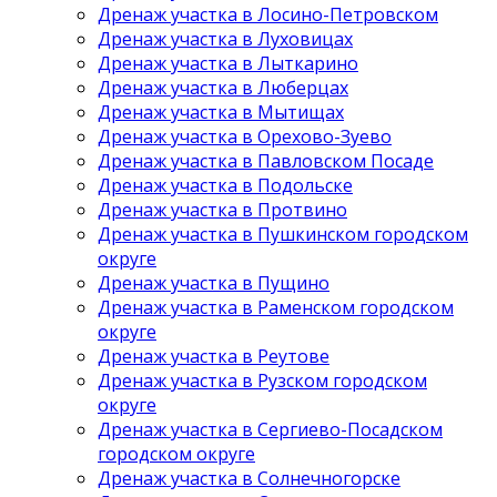
Дренаж участка в Лосино-Петровском
Дренаж участка в Луховицах
Дренаж участка в Лыткарино
Дренаж участка в Люберцах
Дренаж участка в Мытищах
Дренаж участка в Орехово-Зуево
Дренаж участка в Павловском Посаде
Дренаж участка в Подольске
Дренаж участка в Протвино
Дренаж участка в Пушкинском городском
округе
Дренаж участка в Пущино
Дренаж участка в Раменском городском
округе
Дренаж участка в Реутове
Дренаж участка в Рузском городском
округе
Дренаж участка в Сергиево-Посадском
городском округе
Дренаж участка в Солнечногорске