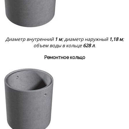
Диаметр внутренний
1 м
; диаметр наружный
1,18 м
;
объем воды в кольце
628 л
.
Ремонтное кольцо