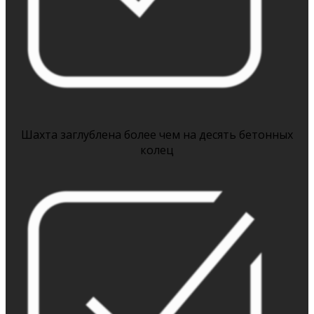
Шахта заглублена более чем на десять бетонных
колец