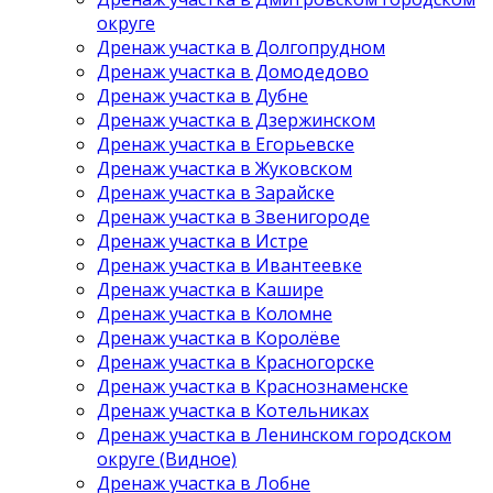
округе
Дренаж участка в Долгопрудном
Дренаж участка в Домодедово
Дренаж участка в Дубне
Дренаж участка в Дзержинском
Дренаж участка в Егорьевске
Дренаж участка в Жуковском
Дренаж участка в Зарайске
Дренаж участка в Звенигороде
Дренаж участка в Истре
Дренаж участка в Ивантеевке
Дренаж участка в Кашире
Дренаж участка в Коломне
Дренаж участка в Королёве
Дренаж участка в Красногорске
Дренаж участка в Краснознаменске
Дренаж участка в Котельниках
Дренаж участка в Ленинском городском
округе (Видное)
Дренаж участка в Лобне