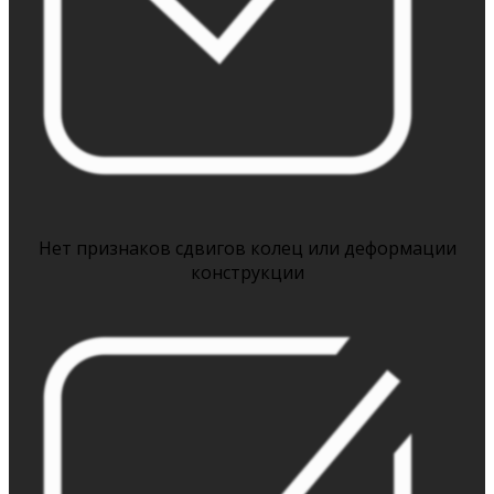
Нет признаков сдвигов колец или деформации
конструкции