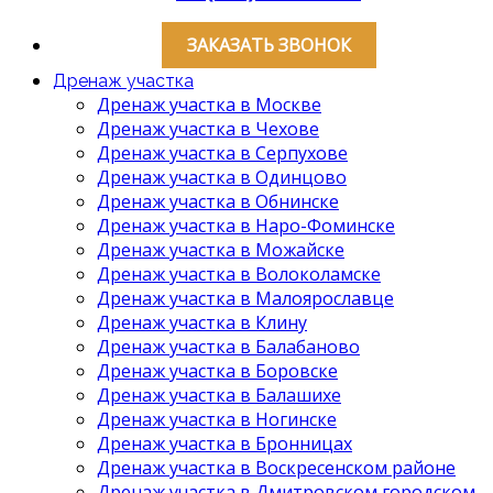
ЗАКАЗАТЬ ЗВОНОК
Дренаж участка
Дренаж участка в Москве
Дренаж участка в Чехове
Дренаж участка в Серпухове
Дренаж участка в Одинцово
Дренаж участка в Обнинске
Дренаж участка в Наро-Фоминске
Дренаж участка в Можайске
Дренаж участка в Волоколамске
Дренаж участка в Малоярославце
Дренаж участка в Клину
Дренаж участка в Балабаново
Дренаж участка в Боровске
Дренаж участка в Балашихе
Дренаж участка в Ногинске
Дренаж участка в Бронницах
Дренаж участка в Воскресенском районе
Дренаж участка в Дмитровском городском