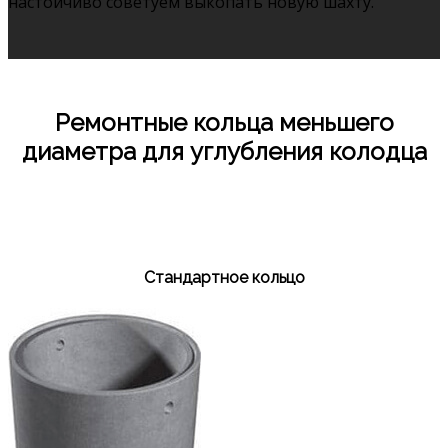
настойчиво советуем выкопать новую шахту.
Ремонтные кольца меньшего
диаметра для углубления колодца
Стандартное кольцо