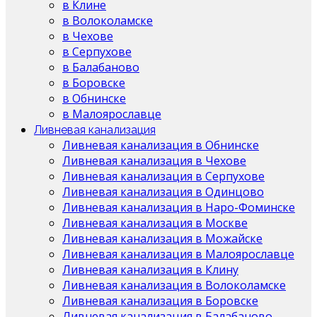
в Клине
в Волоколамске
в Чехове
в Серпухове
в Балабаново
в Боровске
в Обнинске
в Малоярославце
Ливневая канализация
Ливневая канализация в Обнинске
Ливневая канализация в Чехове
Ливневая канализация в Серпухове
Ливневая канализация в Одинцово
Ливневая канализация в Наро-Фоминске
Ливневая канализация в Москве
Ливневая канализация в Можайске
Ливневая канализация в Малоярославце
Ливневая канализация в Клину
Ливневая канализация в Волоколамске
Ливневая канализация в Боровске
Ливневая канализация в Балабаново