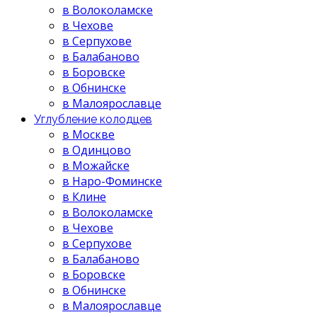
в Волоколамске
в Чехове
в Серпухове
в Балабаново
в Боровске
в Обнинске
в Малоярославце
Углубление колодцев
в Москве
в Одинцово
в Можайске
в Наро-Фоминске
в Клине
в Волоколамске
в Чехове
в Серпухове
в Балабаново
в Боровске
в Обнинске
в Малоярославце