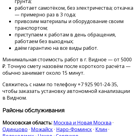
грунта;
работает самотёком, без электричества; откачка
— примерно раз в 3 года;
привозим материалы и оборудование своим
транспортом;
приступаем к работам в день обращения,
работаем без выходных;
даём гарантию на все виды работ.
Минимальная стоимость работ в г. Видное — от 5000
₽. Точную смету назовём после короткого расчёта —
обычно занимает около 15 минут.
Свяжитесь с нами по телефону +7 925 901-24-35,
чтобы заказать установку автономной канализации
в Видном.
Районы обслуживания
Московская область:
Москва и Новая Москва
·
Одинцово
·
Можайск
·
Наро-Фоминск
·
Клин
·
Волоколамск
·
Чехов
·
Серпухов
.