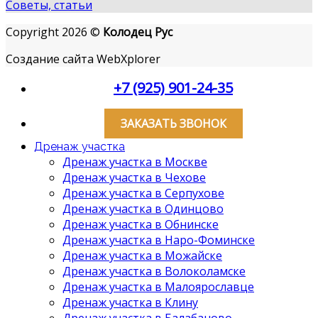
Советы, статьи
Copyright 2026 ©
Колодец Рус
Создание сайта WebXplorer
+7 (925) 901-24-35
ЗАКАЗАТЬ ЗВОНОК
Дренаж участка
Дренаж участка в Москве
Дренаж участка в Чехове
Дренаж участка в Серпухове
Дренаж участка в Одинцово
Дренаж участка в Обнинске
Дренаж участка в Наро-Фоминске
Дренаж участка в Можайске
Дренаж участка в Волоколамске
Дренаж участка в Малоярославце
Дренаж участка в Клину
Дренаж участка в Балабаново