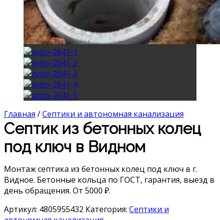
Главная
/
Септики и автономная канализация
Септик из бетонных колец
под ключ в Видном
Монтаж септика из бетонных колец под ключ в г.
Видное. Бетонные кольца по ГОСТ, гарантия, выезд в
день обращения. От 5000 ₽.
Артикул:
4805955432
Категория:
Септики и