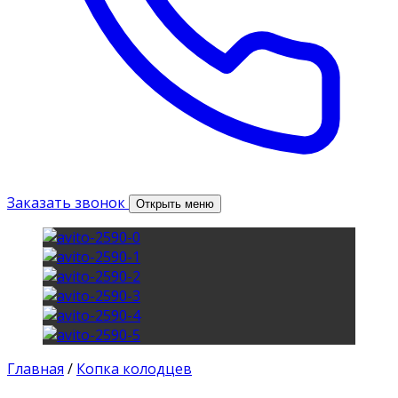
Заказать звонок
Открыть меню
Главная
/
Копка колодцев