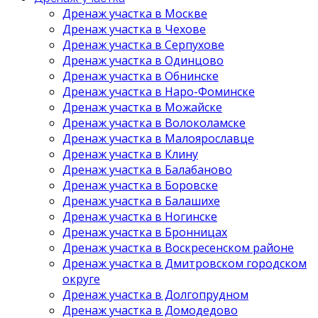
Дренаж участка в Москве
Дренаж участка в Чехове
Дренаж участка в Серпухове
Дренаж участка в Одинцово
Дренаж участка в Обнинске
Дренаж участка в Наро-Фоминске
Дренаж участка в Можайске
Дренаж участка в Волоколамске
Дренаж участка в Малоярославце
Дренаж участка в Клину
Дренаж участка в Балабаново
Дренаж участка в Боровске
Дренаж участка в Балашихе
Дренаж участка в Ногинске
Дренаж участка в Бронницах
Дренаж участка в Воскресенском районе
Дренаж участка в Дмитровском городском
округе
Дренаж участка в Долгопрудном
Дренаж участка в Домодедово