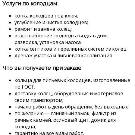
Услуги по колодцам
копка колодцев под ключ;
углубление и чистка колодцев;
ремонт и замена колец;
водоснабжение: подводка воды в дом,
разводка, установка насоса;
копка септиков и переливных систем из колец;
дренаж участка и ливневая канализация.
Что вы получаете при заказе
кольца для питьевых колодцев, изготовленные
по ГОСТ;
доставку колец, оборудования и материалов
своим транспортом;
начало работ в день обращения, без выходных;
по желанию — глиняный замок, фильтр из
речных камней, осиновый щит, домик для
колодца;
гарантию на все виды работ.