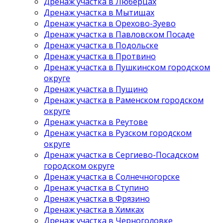
Дренаж участка в Люберцах
Дренаж участка в Мытищах
Дренаж участка в Орехово-Зуево
Дренаж участка в Павловском Посаде
Дренаж участка в Подольске
Дренаж участка в Протвино
Дренаж участка в Пушкинском городском
округе
Дренаж участка в Пущино
Дренаж участка в Раменском городском
округе
Дренаж участка в Реутове
Дренаж участка в Рузском городском
округе
Дренаж участка в Сергиево-Посадском
городском округе
Дренаж участка в Солнечногорске
Дренаж участка в Ступино
Дренаж участка в Фрязино
Дренаж участка в Химках
Дренаж участка в Черноголовке