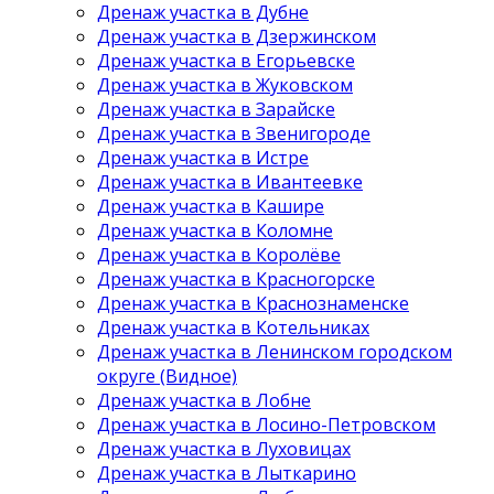
Дренаж участка в Дубне
Дренаж участка в Дзержинском
Дренаж участка в Егорьевске
Дренаж участка в Жуковском
Дренаж участка в Зарайске
Дренаж участка в Звенигороде
Дренаж участка в Истре
Дренаж участка в Ивантеевке
Дренаж участка в Кашире
Дренаж участка в Коломне
Дренаж участка в Королёве
Дренаж участка в Красногорске
Дренаж участка в Краснознаменске
Дренаж участка в Котельниках
Дренаж участка в Ленинском городском
округе (Видное)
Дренаж участка в Лобне
Дренаж участка в Лосино-Петровском
Дренаж участка в Луховицах
Дренаж участка в Лыткарино