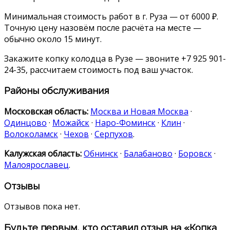
Минимальная стоимость работ в г. Руза — от 6000 ₽.
Точную цену назовём после расчёта на месте —
обычно около 15 минут.
Закажите копку колодца в Рузе — звоните +7 925 901-
24-35, рассчитаем стоимость под ваш участок.
Районы обслуживания
Московская область:
Москва и Новая Москва
·
Одинцово
·
Можайск
·
Наро-Фоминск
·
Клин
·
Волоколамск
·
Чехов
·
Серпухов
.
Калужская область:
Обнинск
·
Балабаново
·
Боровск
·
Малоярославец
.
Отзывы
Отзывов пока нет.
Будьте первым, кто оставил отзыв на «Копка