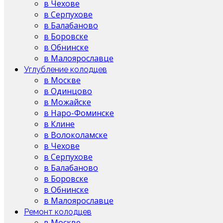
в Чехове
в Серпухове
в Балабаново
в Боровске
в Обнинске
в Малоярославце
Углубление колодцев
в Москве
в Одинцово
в Можайске
в Наро-Фоминске
в Клине
в Волоколамске
в Чехове
в Серпухове
в Балабаново
в Боровске
в Обнинске
в Малоярославце
Ремонт колодцев
в Москве