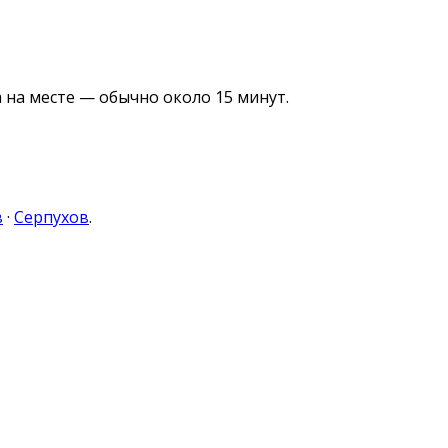
 на месте — обычно около 15 минут.
в
·
Серпухов
.