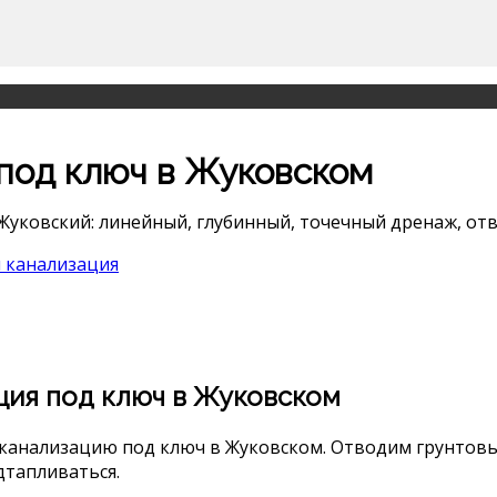
под ключ в Жуковском
Жуковский: линейный, глубинный, точечный дренаж, отво
 канализация
ция под ключ в Жуковском
 канализацию под ключ в Жуковском. Отводим грунтовы
дтапливаться.