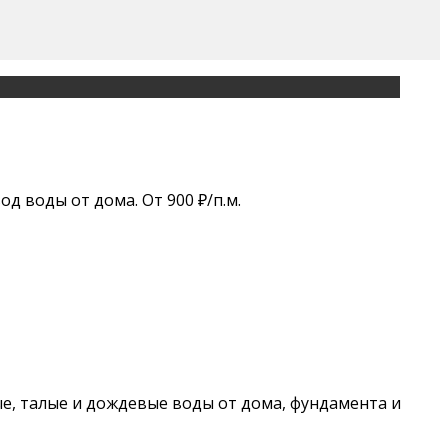
д воды от дома. От 900 ₽/п.м.
е, талые и дождевые воды от дома, фундамента и