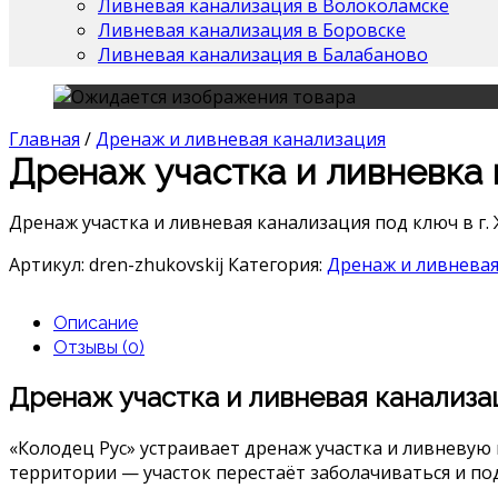
Ливневая канализация в Волоколамске
Ливневая канализация в Боровске
Ливневая канализация в Балабаново
Главная
/
Дренаж и ливневая канализация
Дренаж участка и ливневка 
Дренаж участка и ливневая канализация под ключ в г. 
Артикул:
dren-zhukovskij
Категория:
Дренаж и ливневая
Описание
Отзывы (0)
Дренаж участка и ливневая канализа
«Колодец Рус» устраивает дренаж участка и ливневую
территории — участок перестаёт заболачиваться и по