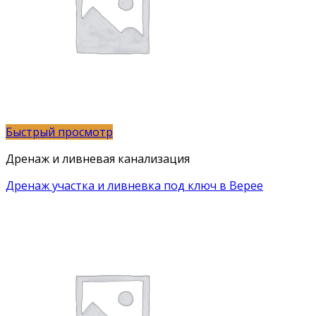
Быстрый просмотр
Дренаж и ливневая канализация
Дренаж участка и ливневка под ключ в Верее