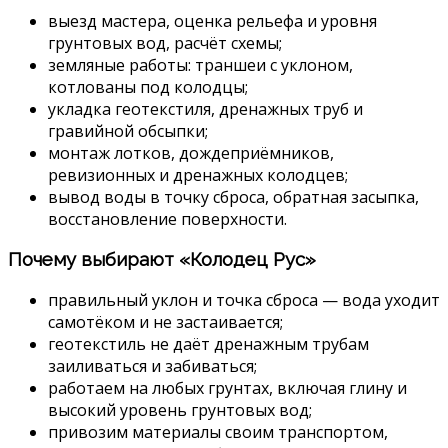
выезд мастера, оценка рельефа и уровня
грунтовых вод, расчёт схемы;
земляные работы: траншеи с уклоном,
котлованы под колодцы;
укладка геотекстиля, дренажных труб и
гравийной обсыпки;
монтаж лотков, дождеприёмников,
ревизионных и дренажных колодцев;
вывод воды в точку сброса, обратная засыпка,
восстановление поверхности.
Почему выбирают «Колодец Рус»
правильный уклон и точка сброса — вода уходит
самотёком и не застаивается;
геотекстиль не даёт дренажным трубам
заиливаться и забиваться;
работаем на любых грунтах, включая глину и
высокий уровень грунтовых вод;
привозим материалы своим транспортом,