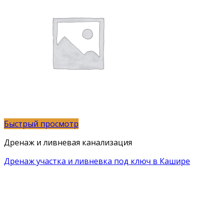
Быстрый просмотр
Дренаж и ливневая канализация
Дренаж участка и ливневка под ключ в Кашире