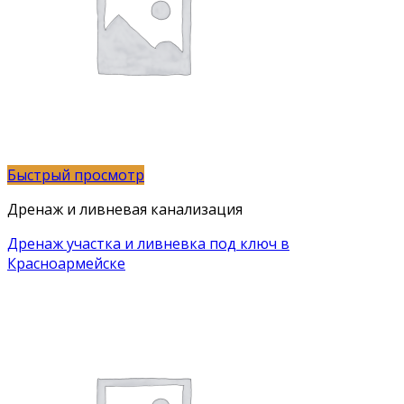
Быстрый просмотр
Дренаж и ливневая канализация
Дренаж участка и ливневка под ключ в
Красноармейске