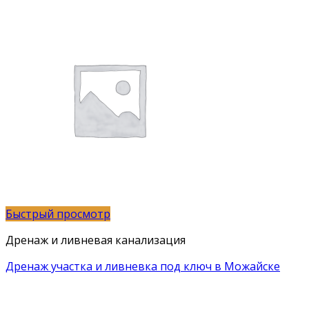
Быстрый просмотр
Дренаж и ливневая канализация
Дренаж участка и ливневка под ключ в Можайске