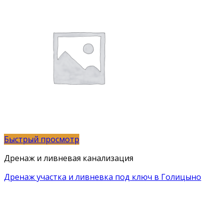
Быстрый просмотр
Дренаж и ливневая канализация
Дренаж участка и ливневка под ключ в Голицыно