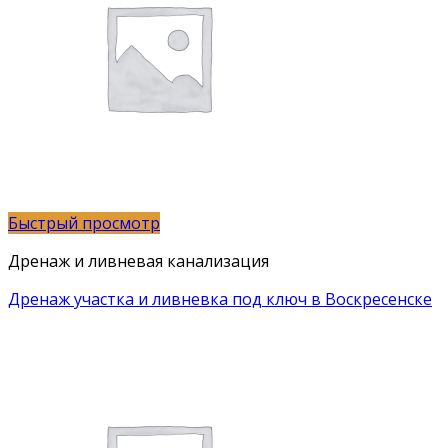
Быстрый просмотр
Дренаж и ливневая канализация
Дренаж участка и ливневка под ключ в Воскресенске