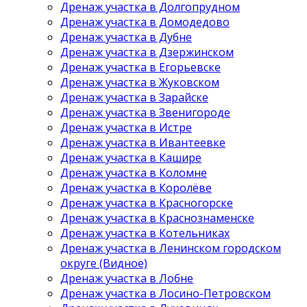
Дренаж участка в Долгопрудном
Дренаж участка в Домодедово
Дренаж участка в Дубне
Дренаж участка в Дзержинском
Дренаж участка в Егорьевске
Дренаж участка в Жуковском
Дренаж участка в Зарайске
Дренаж участка в Звенигороде
Дренаж участка в Истре
Дренаж участка в Ивантеевке
Дренаж участка в Кашире
Дренаж участка в Коломне
Дренаж участка в Королёве
Дренаж участка в Красногорске
Дренаж участка в Краснознаменске
Дренаж участка в Котельниках
Дренаж участка в Ленинском городском
округе (Видное)
Дренаж участка в Лобне
Дренаж участка в Лосино-Петровском