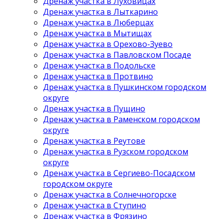
Дренаж участка в Луховицах
Дренаж участка в Лыткарино
Дренаж участка в Люберцах
Дренаж участка в Мытищах
Дренаж участка в Орехово-Зуево
Дренаж участка в Павловском Посаде
Дренаж участка в Подольске
Дренаж участка в Протвино
Дренаж участка в Пушкинском городском
округе
Дренаж участка в Пущино
Дренаж участка в Раменском городском
округе
Дренаж участка в Реутове
Дренаж участка в Рузском городском
округе
Дренаж участка в Сергиево-Посадском
городском округе
Дренаж участка в Солнечногорске
Дренаж участка в Ступино
Дренаж участка в Фрязино