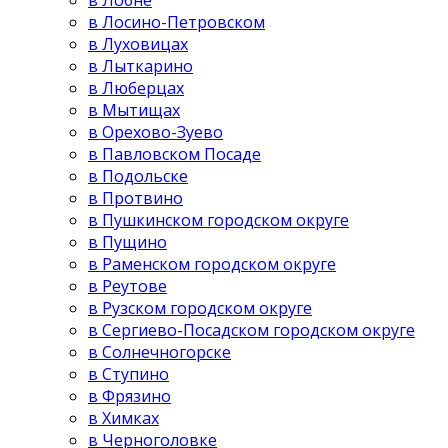
в Лосино-Петровском
в Луховицах
в Лыткарино
в Люберцах
в Мытищах
в Орехово-Зуево
в Павловском Посаде
в Подольске
в Протвино
в Пушкинском городском округе
в Пущино
в Раменском городском округе
в Реутове
в Рузском городском округе
в Сергиево-Посадском городском округе
в Солнечногорске
в Ступино
в Фрязино
в Химках
в Черноголовке