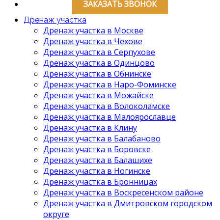
ЗАКАЗАТЬ ЗВОНОК
Дренаж участка
Дренаж участка в Москве
Дренаж участка в Чехове
Дренаж участка в Серпухове
Дренаж участка в Одинцово
Дренаж участка в Обнинске
Дренаж участка в Наро-Фоминске
Дренаж участка в Можайске
Дренаж участка в Волоколамске
Дренаж участка в Малоярославце
Дренаж участка в Клину
Дренаж участка в Балабаново
Дренаж участка в Боровске
Дренаж участка в Балашихе
Дренаж участка в Ногинске
Дренаж участка в Бронницах
Дренаж участка в Воскресенском районе
Дренаж участка в Дмитровском городском
округе