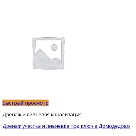
Быстрый просмотр
Дренаж и ливневая канализация
Дренаж участка и ливневка под ключ в Домодедово