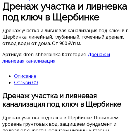
Дренаж участка и ливневка
под ключ в Щербинке
Дренаж участка и ливневая канализация под ключ в г.
Щербинка: линейный, глубинный, точечный дренаж,
отвод воды от дома. От 900 ₽/п.м.
Артикул:
dren-shherbinka
Категория:
Дренаж и
ливневая канализация
Описание
Отзывы (0)
Дренаж участка и ливневая
канализация под ключ в Щербинке
Дренаж участка под ключ в Щербинке. Понижаем
уровень грунтовых вод, защищаем фундамент и
подвал от сырости, осушаем низины и газоны.