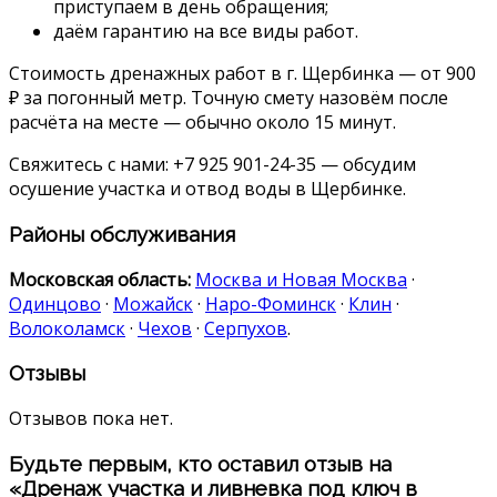
приступаем в день обращения;
даём гарантию на все виды работ.
Стоимость дренажных работ в г. Щербинка — от 900
₽ за погонный метр. Точную смету назовём после
расчёта на месте — обычно около 15 минут.
Свяжитесь с нами: +7 925 901-24-35 — обсудим
осушение участка и отвод воды в Щербинке.
Районы обслуживания
Московская область:
Москва и Новая Москва
·
Одинцово
·
Можайск
·
Наро-Фоминск
·
Клин
·
Волоколамск
·
Чехов
·
Серпухов
.
Отзывы
Отзывов пока нет.
Будьте первым, кто оставил отзыв на
«Дренаж участка и ливневка под ключ в