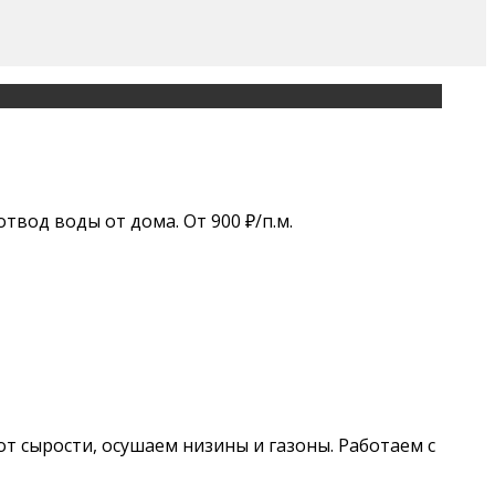
твод воды от дома. От 900 ₽/п.м.
т сырости, осушаем низины и газоны. Работаем с