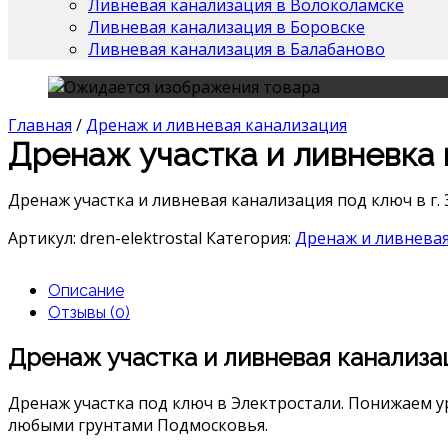
Ливневая канализация в Волоколамске
Ливневая канализация в Боровске
Ливневая канализация в Балабаново
Главная
/
Дренаж и ливневая канализация
Дренаж участка и ливневка 
Дренаж участка и ливневая канализация под ключ в г. 
Артикул:
dren-elektrostal
Категория:
Дренаж и ливневая
Описание
Отзывы (0)
Дренаж участка и ливневая канализа
Дренаж участка под ключ в Электростали. Понижаем у
любыми грунтами Подмосковья.