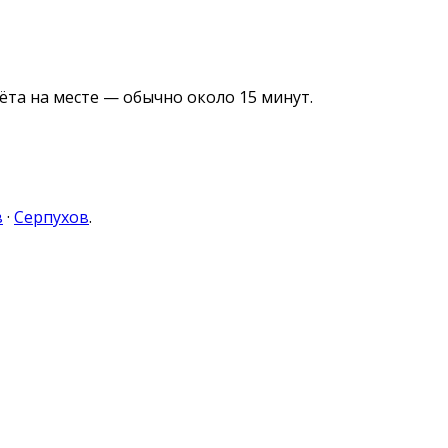
ёта на месте — обычно около 15 минут.
в
·
Серпухов
.