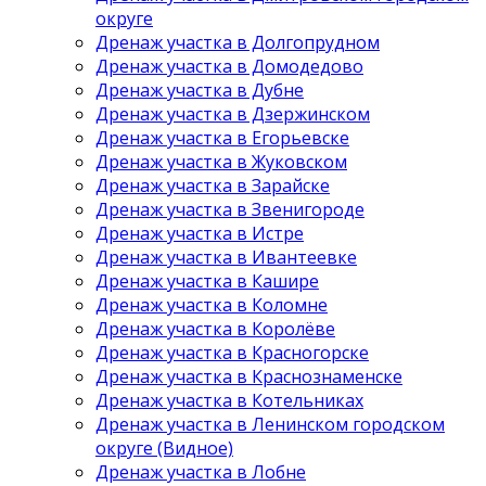
округе
Дренаж участка в Долгопрудном
Дренаж участка в Домодедово
Дренаж участка в Дубне
Дренаж участка в Дзержинском
Дренаж участка в Егорьевске
Дренаж участка в Жуковском
Дренаж участка в Зарайске
Дренаж участка в Звенигороде
Дренаж участка в Истре
Дренаж участка в Ивантеевке
Дренаж участка в Кашире
Дренаж участка в Коломне
Дренаж участка в Королёве
Дренаж участка в Красногорске
Дренаж участка в Краснознаменске
Дренаж участка в Котельниках
Дренаж участка в Ленинском городском
округе (Видное)
Дренаж участка в Лобне