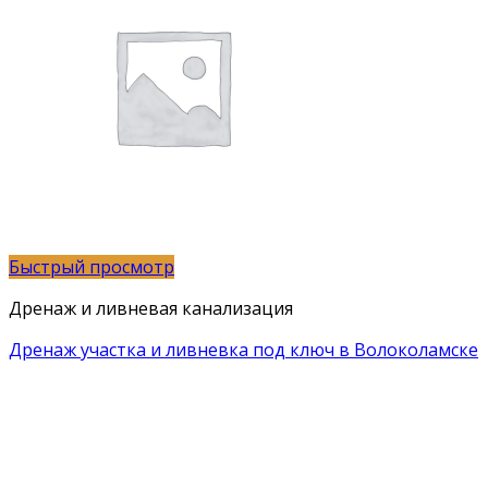
Быстрый просмотр
Дренаж и ливневая канализация
Дренаж участка и ливневка под ключ в Волоколамске