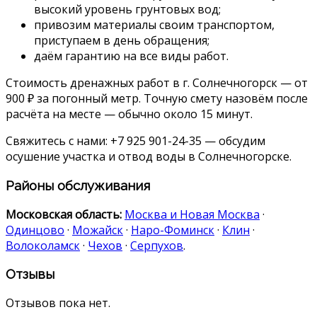
высокий уровень грунтовых вод;
привозим материалы своим транспортом,
приступаем в день обращения;
даём гарантию на все виды работ.
Стоимость дренажных работ в г. Солнечногорск — от
900 ₽ за погонный метр. Точную смету назовём после
расчёта на месте — обычно около 15 минут.
Свяжитесь с нами: +7 925 901-24-35 — обсудим
осушение участка и отвод воды в Солнечногорске.
Районы обслуживания
Московская область:
Москва и Новая Москва
·
Одинцово
·
Можайск
·
Наро-Фоминск
·
Клин
·
Волоколамск
·
Чехов
·
Серпухов
.
Отзывы
Отзывов пока нет.