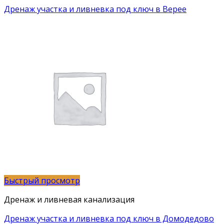
Дренаж участка и ливневка под ключ в Верее
Быстрый просмотр
Дренаж и ливневая канализация
Дренаж участка и ливневка под ключ в Домодедово