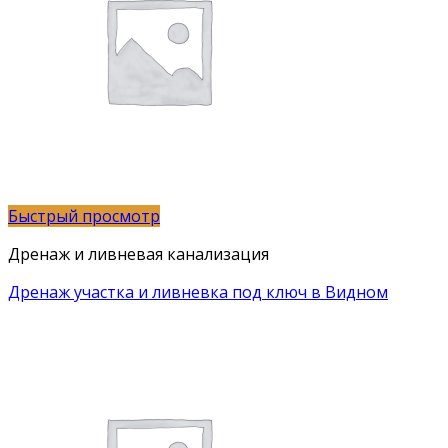
Быстрый просмотр
Дренаж и ливневая канализация
Дренаж участка и ливневка под ключ в Видном