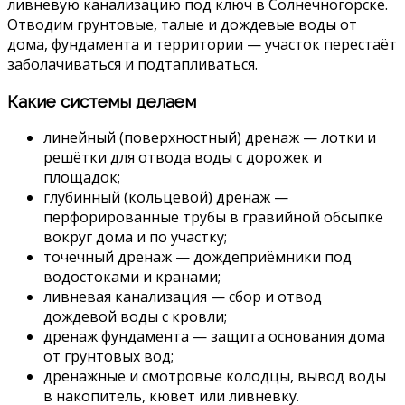
ливневую канализацию под ключ в Солнечногорске.
Отводим грунтовые, талые и дождевые воды от
дома, фундамента и территории — участок перестаёт
заболачиваться и подтапливаться.
Какие системы делаем
линейный (поверхностный) дренаж — лотки и
решётки для отвода воды с дорожек и
площадок;
глубинный (кольцевой) дренаж —
перфорированные трубы в гравийной обсыпке
вокруг дома и по участку;
точечный дренаж — дождеприёмники под
водостоками и кранами;
ливневая канализация — сбор и отвод
дождевой воды с кровли;
дренаж фундамента — защита основания дома
от грунтовых вод;
дренажные и смотровые колодцы, вывод воды
в накопитель, кювет или ливнёвку.