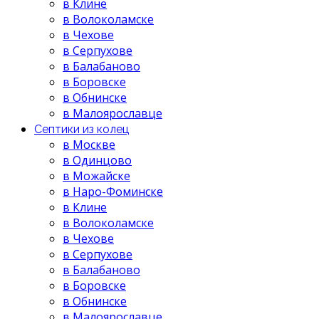
в Клине
в Волоколамске
в Чехове
в Серпухове
в Балабаново
в Боровске
в Обнинске
в Малоярославце
Септики из колец
в Москве
в Одинцово
в Можайске
в Наро-Фоминске
в Клине
в Волоколамске
в Чехове
в Серпухове
в Балабаново
в Боровске
в Обнинске
в Малоярославце