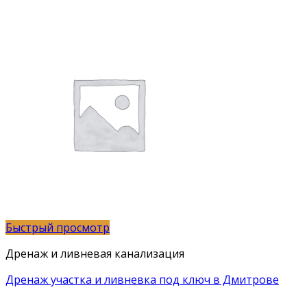
Быстрый просмотр
Дренаж и ливневая канализация
Дренаж участка и ливневка под ключ в Дмитрове