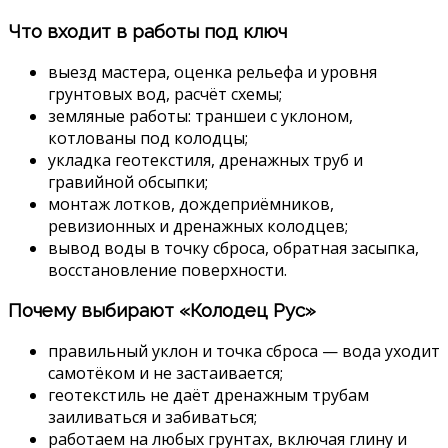
Что входит в работы под ключ
выезд мастера, оценка рельефа и уровня
грунтовых вод, расчёт схемы;
земляные работы: траншеи с уклоном,
котлованы под колодцы;
укладка геотекстиля, дренажных труб и
гравийной обсыпки;
монтаж лотков, дождеприёмников,
ревизионных и дренажных колодцев;
вывод воды в точку сброса, обратная засыпка,
восстановление поверхности.
Почему выбирают «Колодец Рус»
правильный уклон и точка сброса — вода уходит
самотёком и не застаивается;
геотекстиль не даёт дренажным трубам
заиливаться и забиваться;
работаем на любых грунтах, включая глину и