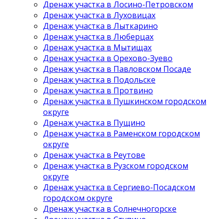
Дренаж участка в Лосино-Петровском
Дренаж участка в Луховицах
Дренаж участка в Лыткарино
Дренаж участка в Люберцах
Дренаж участка в Мытищах
Дренаж участка в Орехово-Зуево
Дренаж участка в Павловском Посаде
Дренаж участка в Подольске
Дренаж участка в Протвино
Дренаж участка в Пушкинском городском
округе
Дренаж участка в Пущино
Дренаж участка в Раменском городском
округе
Дренаж участка в Реутове
Дренаж участка в Рузском городском
округе
Дренаж участка в Сергиево-Посадском
городском округе
Дренаж участка в Солнечногорске