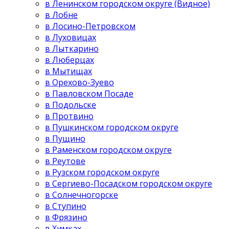
в Ленинском городском округе (Видное)
в Лобне
в Лосино-Петровском
в Луховицах
в Лыткарино
в Люберцах
в Мытищах
в Орехово-Зуево
в Павловском Посаде
в Подольске
в Протвино
в Пушкинском городском округе
в Пущино
в Раменском городском округе
в Реутове
в Рузском городском округе
в Сергиево-Посадском городском округе
в Солнечногорске
в Ступино
в Фрязино
в Химках